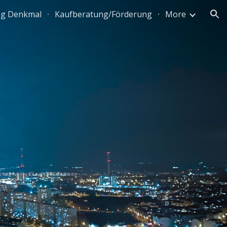
ng Denkmal
Kaufberatung/Förderung
More
ion