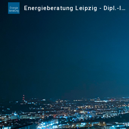
Energieberatung Leipzig - Dipl.-Ing. Christoph Biedermann
Sk