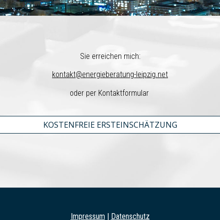
Sie
erreichen mich
:
kontakt@energieberatung-leipzig.net
oder per Kontaktformular
KOSTENFREIE ERSTEINSCHÄTZUNG
Impressum
|
Datenschutz