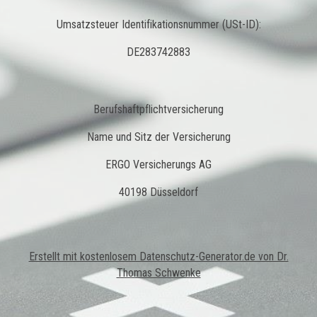
Umsatzsteuer Identifikationsnummer (USt-ID):
DE283742883
Berufshaftpflichtversicherung
Name und Sitz der Versicherung
ERGO Versicherungs AG
40198 Düsseldorf
Erstellt mit kostenlosem Datenschutz-Generator.de von Dr.
Thomas Schwenke