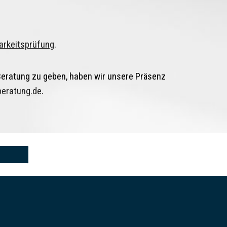
barkeitsprüfung
.
 Beratung zu geben, haben wir unsere Präsenz
beratung.de
.