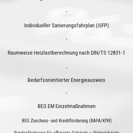
-
Individueller Sanierungsfahrplan (iSFP)
-
Raumweise Heizlastberechnung nach DIN/TS 12831-1
-
Bedarfsorientierter Energieausweis
-
BEG EM Einzelmaßnahmen
BEG Zuschuss- und Kreditförderung (BAFA/KfW)
Bundesförderung für effiziente Gebäude – Wohngebäude