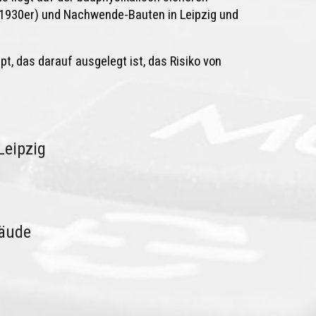
(1930er) und Nachwende-Bauten in Leipzig und
t, das darauf ausgelegt ist, das Risiko von
Leipzig
äude