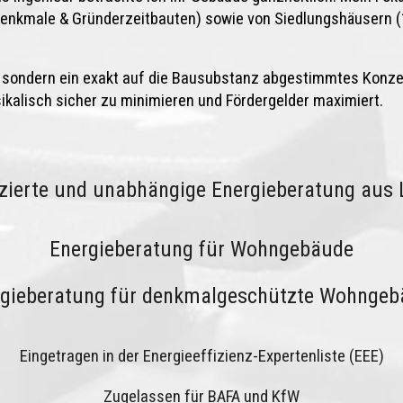
denkmale & Gründerzeitbauten) sowie von Siedlungshäusern 
g, sondern ein exakt auf die Bausubstanz abgestimmtes Konzep
alisch sicher zu minimieren und Fördergelder maximiert.
izierte und unabhängige Energieberatung aus 
Energieberatung für Wohngebäude
rgieberatung für denkmalgeschützte Wohngeb
Eingetragen in der Energieeffizienz-Expertenliste (EEE)
Zugelassen für BAFA und KfW