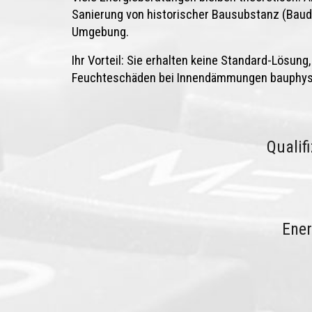
Sanierung von historischer Bausubstanz (Bau
Umgebung.
Ihr Vorteil: Sie erhalten keine Standard-Lösun
Feuchteschäden bei Innendämmungen bauphysik
Qualif
Ene