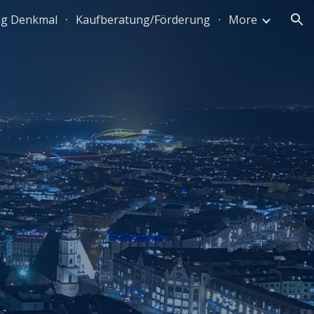
ng Denkmal
Kaufberatung/Förderung
More
ion