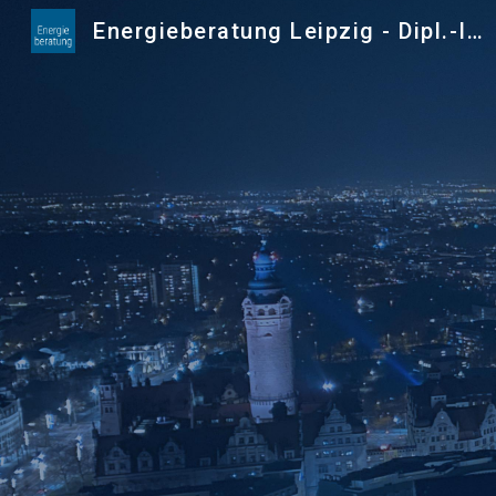
Energieberatung Leipzig - Dipl.-Ing. Christoph Biedermann
Sk